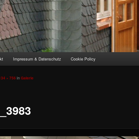
kt
Impressum & Datenschutz
Cookie Policy
134 × 756
in
Galerie
_3983