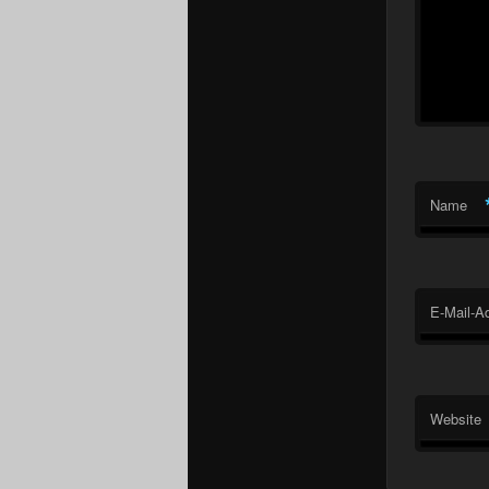
Name
E-Mail-A
Website