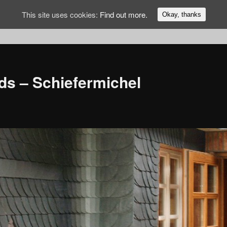
This site uses cookies:
Find out more.
Okay, thanks
ds – Schiefermichel